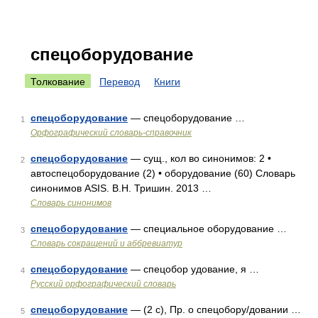
спецоборудование
Толкование
Перевод
Книги
спецоборудование
— спецоборудование …
1
Орфографический словарь-справочник
спецоборудование
— сущ., кол во синонимов: 2 •
2
автоспецоборудование (2) • оборудование (60) Словарь
синонимов ASIS. В.Н. Тришин. 2013 …
Словарь синонимов
спецоборудование
— специальное оборудование …
3
Словарь сокращений и аббревиатур
спецоборудование
— спецобор удование, я …
4
Русский орфографический словарь
спецоборудование
— (2 с), Пр. о спецобору/довании …
5