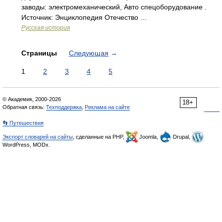
заводы: электромеханический, Авто спецоборудование .
Источник: Энциклопедия Отечество …
Русская история
Страницы
Следующая
→
1
2
3
4
5
© Академик, 2000-2026
18+
Обратная связь:
Техподдержка
,
Реклама на сайте
👣 Путешествия
Экспорт словарей на сайты
, сделанные на PHP,
Joomla,
Drupal,
WordPress, MODx.