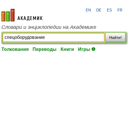
EN
DE
ES
FR
academic.ru
Словари и энциклопедии на Академике
Найти!
Толкования
Переводы
Книги
Игры ⚽